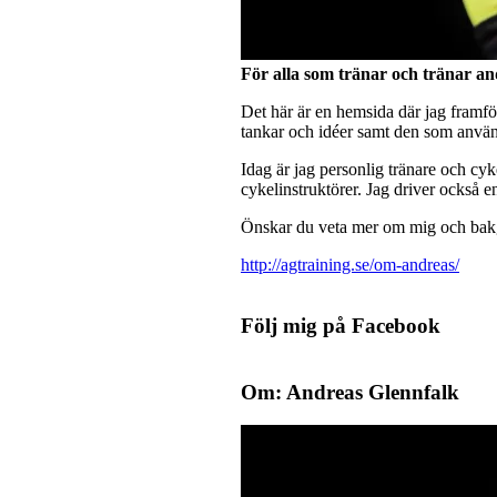
För alla som tränar och tränar a
Det här är en hemsida där jag framför
tankar och idéer samt den som använde
Idag är jag personlig tränare och cy
cykelinstruktörer. Jag driver också 
Önskar du veta mer om mig och bakgr
http://agtraining.se/om-andreas/
Följ mig på Facebook
Om: Andreas Glennfalk