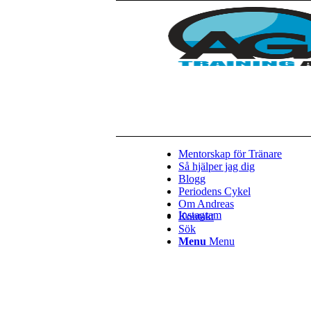
Mentorskap för Tränare
Så hjälper jag dig
Blogg
Periodens Cykel
Om Andreas
Instagram
Kontakt
Sök
Menu
Menu