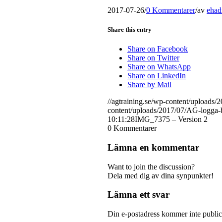
2017-07-26
/
0 Kommentarer
/
av
ehad
Share this entry
Share on Facebook
Share on Twitter
Share on WhatsApp
Share on LinkedIn
Share by Mail
//agtraining.se/wp-content/upload
content/uploads/2017/07/AG-logga
10:11:28
IMG_7375 – Version 2
0
Kommentarer
Lämna en kommentar
Want to join the discussion?
Dela med dig av dina synpunkter!
Lämna ett svar
Din e-postadress kommer inte public