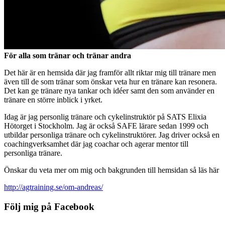
För alla som tränar och tränar andra
Det här är en hemsida där jag framför allt riktar mig till tränare men
även till de som tränar som önskar veta hur en tränare kan resonera.
Det kan ge tränare nya tankar och idéer samt den som använder en
tränare en större inblick i yrket.
Idag är jag personlig tränare och cykelinstruktör på SATS Elixia
Hötorget i Stockholm. Jag är också SAFE lärare sedan 1999 och
utbildar personliga tränare och cykelinstruktörer. Jag driver också en
coachingverksamhet där jag coachar och agerar mentor till
personliga tränare.
Önskar du veta mer om mig och bakgrunden till hemsidan så läs här
http://agtraining.se/om-andreas/
Följ mig på Facebook