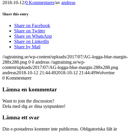
2018-10-12
/
0 Kommentarer
/
av
andreas
Share this entry
Share on Facebook
Share on Twitter
Share on WhatsApp
Share on LinkedIn
Share by Mail
//agtraining.se/wp-content/uploads/2017/07/AG-logga-blue-margin-
288x288.png
0
0
andreas
//agtraining.se/wp-
content/uploads/2017/07/AG-logga-blue-margin-288x288.png
andreas
2018-10-12 21:44:49
2018-10-12 21:44:49
Wolverine
0
Kommentarer
Lämna en kommentar
Want to join the discussion?
Dela med dig av dina synpunkter!
Lämna ett svar
Din e-postadress kommer inte publiceras.
Obligatoriska fält är