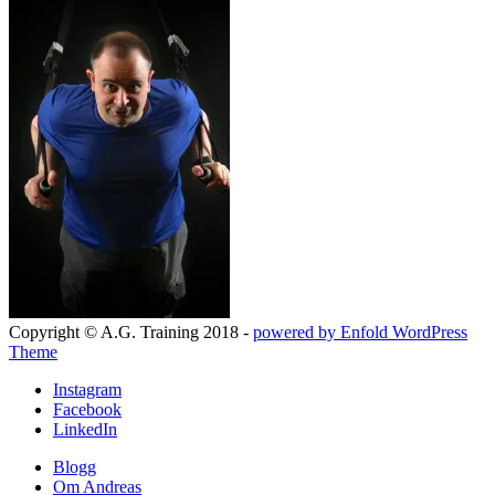
Copyright © A.G. Training 2018 -
powered by Enfold WordPress
Theme
Instagram
Facebook
LinkedIn
Blogg
Om Andreas