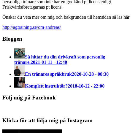
personliga tränare som inte har en godkänd pt licens enligt
Friskvårdsföretagarnas pt licens.
Önskar du veta mer om mig och bakgrunden till hemsidan så läs här
http://agtraining.se/om-andreas/
Bloggen
Så hittar du din drivkraft som personlig
tränare.
2021-01-11 - 12:40
En tränares språkbruk
2020-10-28 - 08:30
Komplett instruktör?
2018-10-12 - 22:00
Följ mig på Facebook
Klicka för att följa mig på Instagram