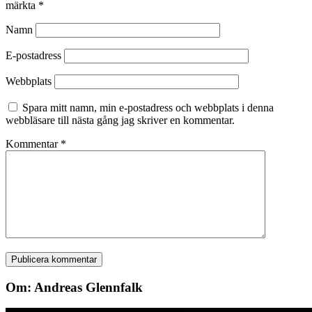
märkta
*
Namn
E-postadress
Webbplats
Spara mitt namn, min e-postadress och webbplats i denna
webbläsare till nästa gång jag skriver en kommentar.
Kommentar
*
Om: Andreas Glennfalk